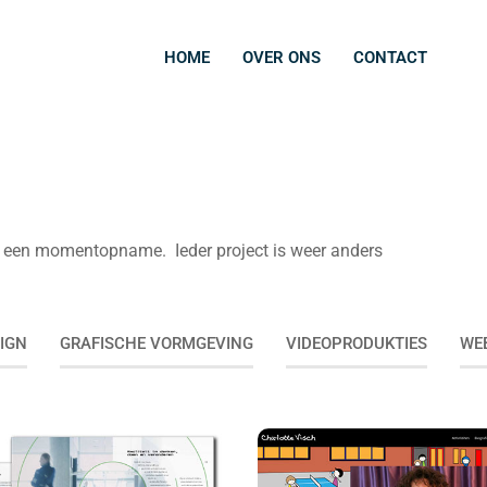
HOME
OVER ONS
CONTACT
is een momentopname. Ieder project is weer anders
IGN
GRAFISCHE VORMGEVING
VIDEOPRODUKTIES
WE