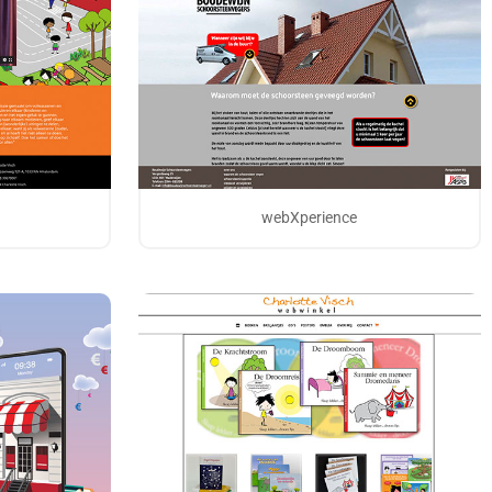
webXperience