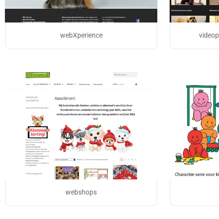
webXperience
videop
webshops