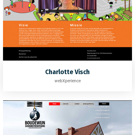
Charlotte Visch
webXperience