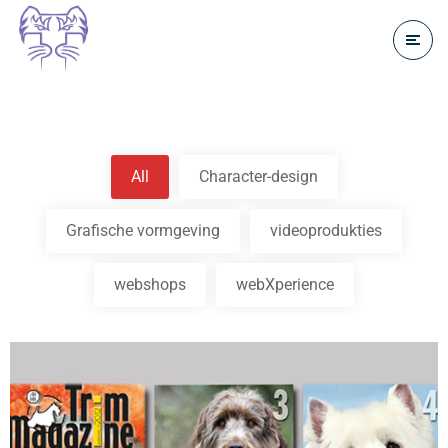
All
Character-design
Grafische vormgeving
videoprodukties
webshops
webXperience