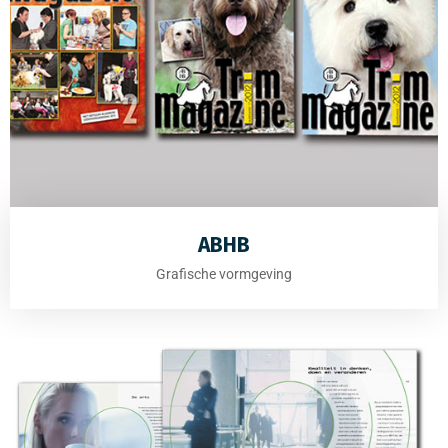
ABHB
Grafische vormgeving