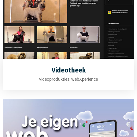
Videotheek
videoprodukties, webXperience