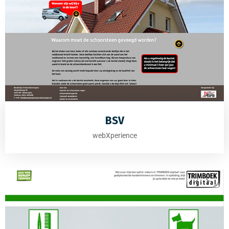
BSV
webXperience