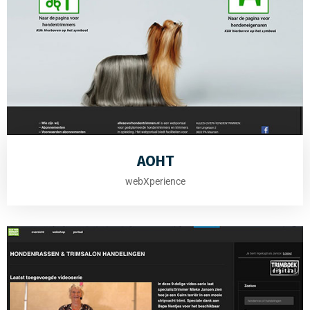
AOHT
webXperience